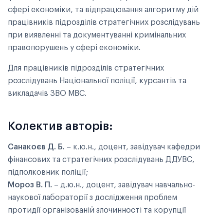
сфері економіки, та відпрацювання алгоритму дій
працівників підрозділів стратегічних розслідувань
при виявленні та документуванні кримінальних
правопорушень у сфері економіки.
Для працівників підрозділів стратегічних
розслідувань Національної поліції, курсантів та
викладачів ЗВО МВС.
Колектив авторів:
Санакоєв Д. Б.
– к.ю.н., доцент, завідувач кафедри
фінансових та стратегічних розслідувань ДДУВС,
підполковник поліції;
Мороз В. П.
– д.ю.н., доцент, завідувач навчально-
наукової лабораторії з дослідження проблем
протидії організованій злочинності та корупції