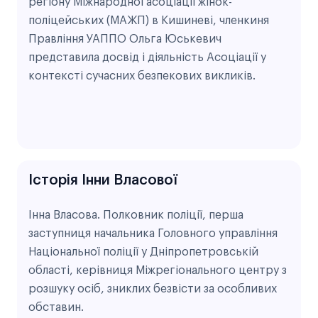
регіону Міжнародної асоціації жінок-
поліцейських (МАЖП) в Кишиневі, членкиня
Правління УАППО Ольга Юськевич
представила досвід і діяльність Асоціації у
контексті сучасних безпекових викликів.
Історія Інни Власової
Інна Власова. Полковник поліції, перша
заступниця начальника Головного управління
Національної поліції у Дніпропетровській
області, керівниця Міжрегіонального центру з
розшуку осіб, зниклих безвісти за особливих
обставин.