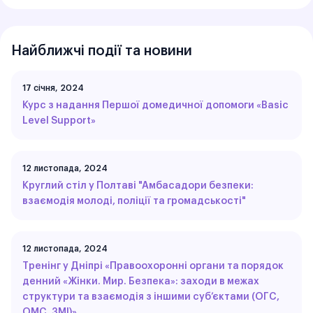
Найближчі події та новини
17 січня, 2024
Курс з надання Першої домедичної допомоги «Basic
Level Support»
12 листопада, 2024
Круглий стіл у Полтаві "Амбасадори безпеки:
взаємодія молоді, поліції та громадськості"
12 листопада, 2024
Тренінг у Дніпрі «Правоохоронні органи та порядок
денний «Жінки. Мир. Безпека»: заходи в межах
структури та взаємодія з іншими суб’єктами (ОГС,
ОМС, ЗМІ)»