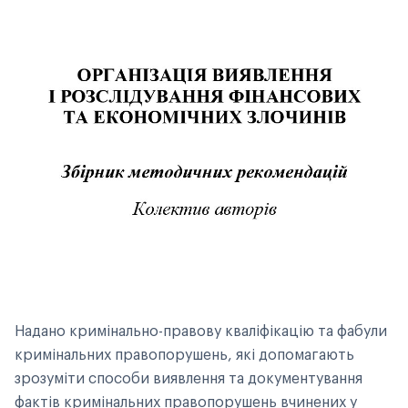
Надано кримінально-правову кваліфікацію та фабули
кримінальних правопорушень, які допомагають
зрозуміти способи виявлення та документування
фактів кримінальних правопорушень вчинених у