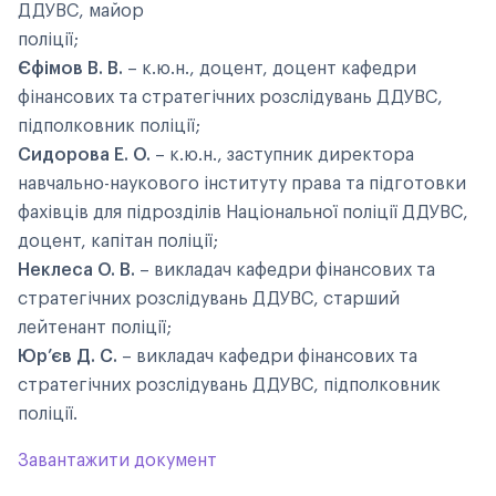
ДДУВС, майор
поліції;
Єфімов В. В.
– к.ю.н., доцент, доцент кафедри
фінансових та стратегічних розслідувань ДДУВС,
підполковник поліції;
Сидорова Е. О.
– к.ю.н., заступник директора
навчально-наукового інституту права та підготовки
фахівців для підрозділів Національної поліції ДДУВС,
доцент, капітан поліції;
Неклеса О. В.
– викладач кафедри фінансових та
стратегічних розслідувань ДДУВС, старший
лейтенант поліції;
Юр’єв Д. С.
– викладач кафедри фінансових та
стратегічних розслідувань ДДУВС, підполковник
поліції.
Завантажити документ