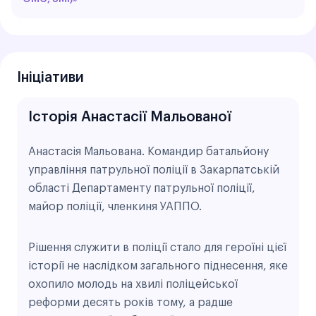
Ініціативи
Історія Анастасії Мальованої
Анастасія Мальована. Командир батальйону
управління патрульної поліції в Закарпатській
області Департаменту патрульної поліції,
майор поліції, членкиня УАППО.
Рішення служити в поліції стало для героїні цієї
історії не наслідком загального піднесення, яке
охопило молодь на хвилі поліцейської
реформи десять років тому, а радше